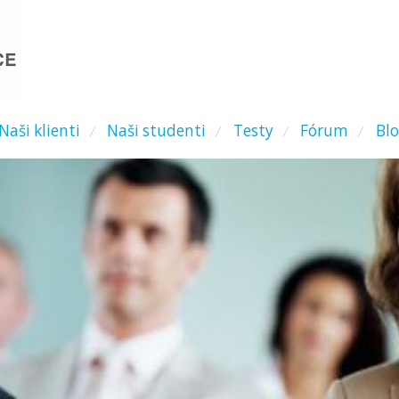
Naši klienti
Naši studenti
Testy
Fórum
Bl