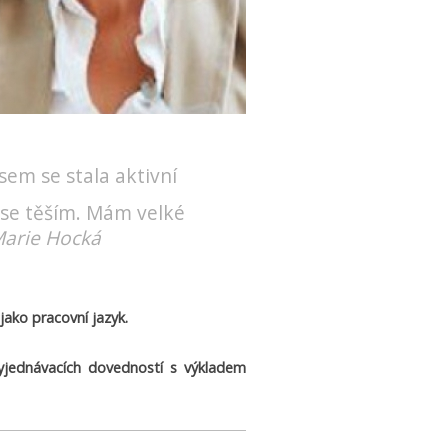
sem se stala aktivní
 se těším. Mám velké
arie Hocká
 jako pracovní jazyk.
vyjednávacích dovedností s výkladem