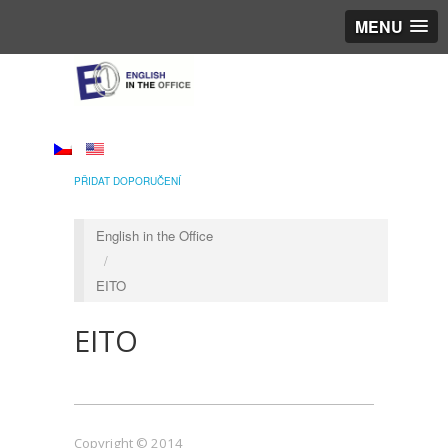
MENU
PŘIDAT DOPORUČENÍ
English in the Office
/
EITO
EITO
Copyright © 2014